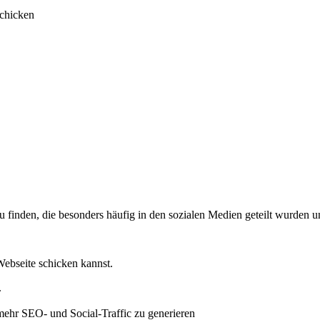
schicken
finden, die besonders häufig in den sozialen Medien geteilt wurden un
ebseite schicken kannst.
.
mehr SEO- und Social-Traffic zu generieren