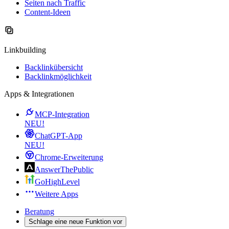
Seiten nach Traffic
Content-Ideen
Linkbuilding
Backlinkübersicht
Backlinkmöglichkeit
Apps & Integrationen
MCP-Integration
NEU!
ChatGPT-App
NEU!
Chrome-Erweiterung
AnswerThePublic
GoHighLevel
Weitere Apps
Beratung
Schlage eine neue Funktion vor