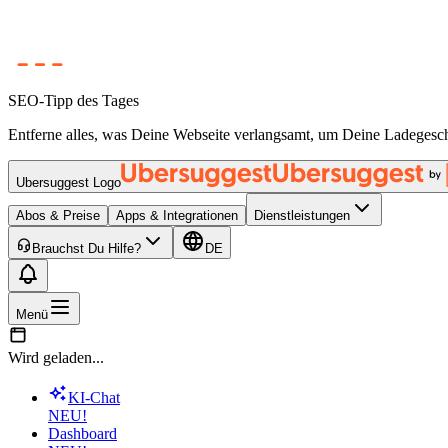
SEO-Tipp des Tages
Entferne alles, was Deine Webseite verlangsamt, um Deine Ladegesch
Ubersuggest Logo
Abos & Preise
Apps & Integrationen
Dienstleistungen
Brauchst Du Hilfe?
DE
Menü
Wird geladen...
KI-Chat
NEU!
Dashboard